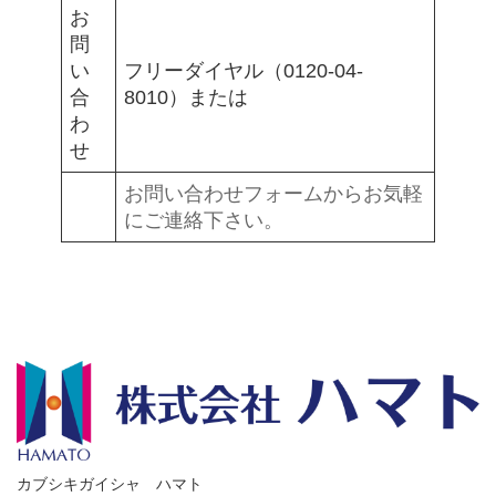
お
問
い
フリーダイヤル
（0120-04-
合
8010）または
わ
せ
お問い合わせフォームからお気軽
にご連絡下さい。
カブシキガイシャ ハマト