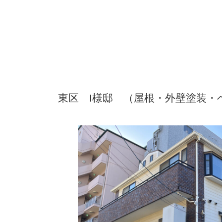
東区 I様邸 （屋根・外壁塗装・