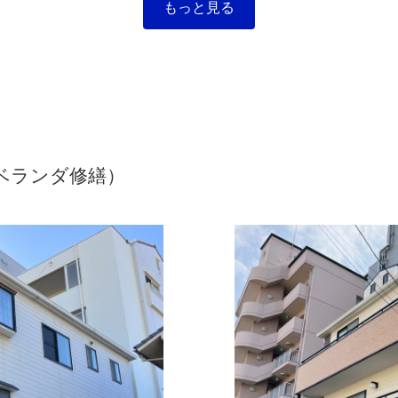
もっと見る
ベランダ修繕）