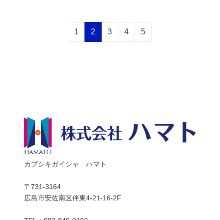
1
2
3
4
5
カブシキガイシャ ハマト
〒731-3164
広島市安佐南区伴東4-21-16-2F